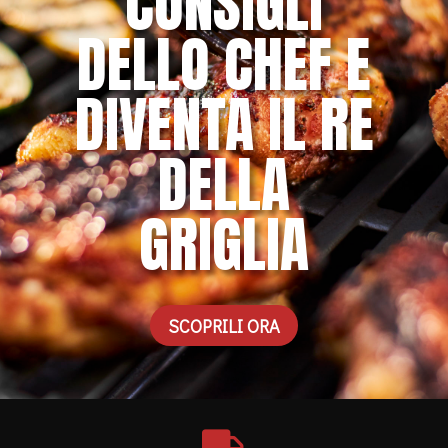
CONSIGLI
DELLO CHEF E
DIVENTA IL RE
DELLA
GRIGLIA
SCOPRILI ORA
