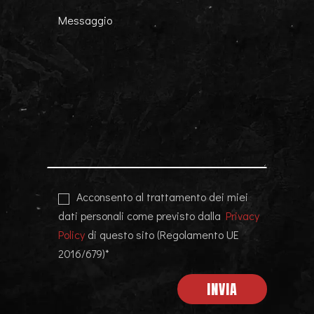
Acconsento al trattamento dei miei
dati personali come previsto dalla
Privacy
Policy
di questo sito (Regolamento UE
2016/679)*