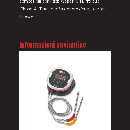
compatibili con l’app Weber iGrill, tra cui:
iPhone 4, iPad 1a o 2a generazione, telefoni
Huawei.
Informazioni aggiuntive