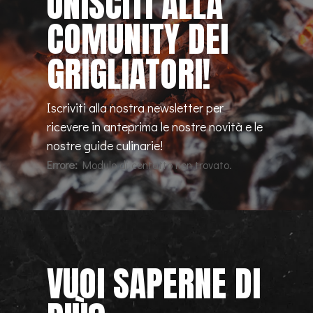
UNISCITI ALLA
COMUNITY DEI
GRIGLIATORI!
Iscriviti alla nostra newsletter per
ricevere in anteprima le nostre novità e le
nostre guide culinarie!
Errore:
Modulo di contatto non trovato.
VUOI SAPERNE DI