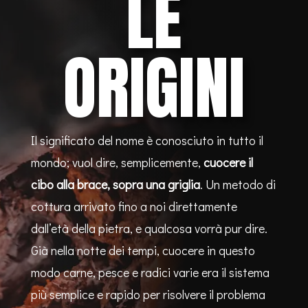
LE
ORIGINI
Il significato del nome è conosciuto in tutto il
mondo; vuol dire, semplicemente,
cuocere il
cibo alla brace, sopra una griglia
. Un metodo di
cottura arrivato fino a noi direttamente
dall’età della pietra, e qualcosa vorrà pur dire.
Già nella notte dei tempi, cuocere in questo
modo carne, pesce e radici varie era il sistema
più semplice e rapido per risolvere il problema