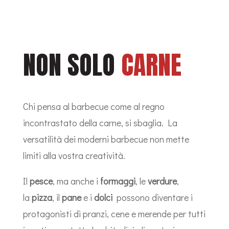
NON SOLO
CARNE
Chi pensa al barbecue come al regno
incontrastato della carne, si sbaglia. La
versatilità dei moderni barbecue non mette
limiti alla vostra creatività.
Il
pesce
, ma anche i
formaggi
, le
verdure
,
la
pizza
, il
pane
e i
dolci
possono diventare i
protagonisti di pranzi, cene e merende per tutti