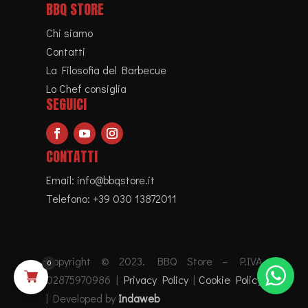
Hai bisogno di aiuto?
Termini e Condizioni
Privacy Policy
Cookies Policy
BBQ STORE
Chi siamo
Contatti
La Filosofia del Barbecue
Lo Chef consiglia
SEGUICI
CONTATTI
0
Email:
info@bbqstore.it
Telefono:
+39 030 13872011