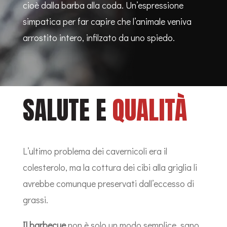
cioè dalla barba alla coda. Un’espressione
simpatica per far capire che l’animale veniva
arrostito intero, infilzato da uno spiedo.
SALUTE E
QUALITÀ
L’ultimo problema dei cavernicoli era il
colesterolo, ma la cottura dei cibi alla griglia li
avrebbe comunque preservati dall’eccesso di
grassi.
Il barbecue
non è solo un modo semplice, sano