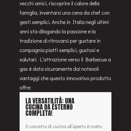
Davanti ad un Barbecue di nuova
generazione è più facile ritrovarsi con
vecchi amici, riscoprire il calore della
famiglia, inventarsi una cena da chef con
gesti semplici. Anche in Italia negli ultimi
anni sta dilagando la passione e la
tradizione di ritrovarsi per gustare in
compagnia piatti semplici, gustosi e
salutari. L’attrazione verso il Barbecue a
gas è data sicuramente dai notevoli
vantaggi che questo innovativo prodotto
offre: