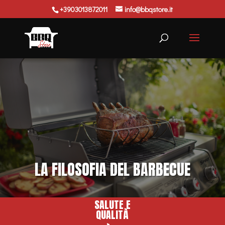
+3903013872011
info@bbqstore.it
Ricerca
prodotti
LA FILOSOFIA DEL BARBECUE
SALUTE E
QUALITÀ