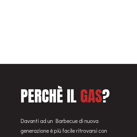
PERCHÈ IL
GAS
?