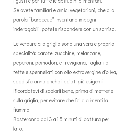
i gusti e per tutte le abitudini alimentari.
Se avete familiari e amici vegetariani, che alla
parola “barbecue” inventano impegni
inderogabili, potete rispondere con un sorriso.
Le verdure alla griglia sono una vera e propria
specialità: carote, zucchine, melanzane,
peperoni, pomodori, e trevigiana, tagliati a
fette e spennellati con olio extravergine d’oliva,
soddisferanno anche i palati più esigenti.
Ricordatevi di scolarli bene, prima di metterle
sulla griglia, per evitare che l’olio alimenti la
fiamma.
Basteranno dai 3 a i 5 minuti di cottura per
lato.