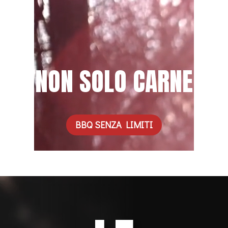
NON SOLO CARNE
BBQ SENZA LIMITI