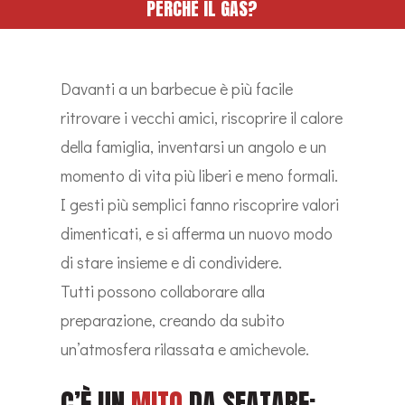
PERCHÈ IL GAS?
Davanti a un barbecue è più facile
ritrovare i vecchi amici, riscoprire il calore
della famiglia, inventarsi un angolo e un
momento di vita più liberi e meno formali.
I gesti più semplici fanno riscoprire valori
dimenticati, e si afferma un nuovo modo
di stare insieme e di condividere.
Tutti possono collaborare alla
preparazione, creando da subito
un’atmosfera rilassata e amichevole.
C’È UN
MITO
DA SFATARE: