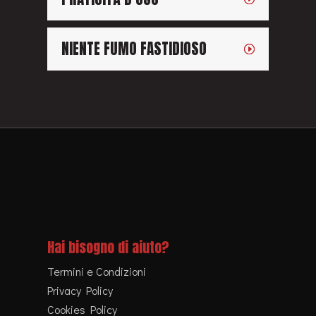
COTTURA DELLE PIETANZE
SANA E GUSTOSA
PRATICITÀ D’USO
NIENTE FUMO FASTIDIOSO