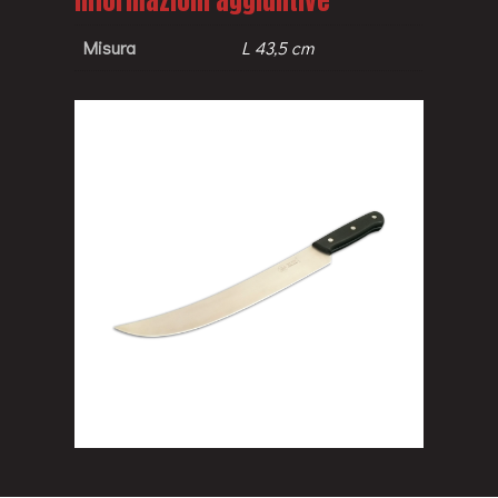
Informazioni aggiuntive
Misura
L 43,5 cm