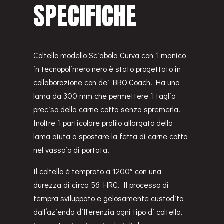
SPECIFICHE
Coltello modello Sciabola Curva con il manico
in tecnopolimero nero è stato progettato in
collaborazione con dei BBQ Coach. Ha una
lama da 300 mm che permettere il taglio
preciso della carne cotta senza spremerla.
Inoltre il particolare profilo allargato della
lama aiuta a spostare la fetta di carne cotta
nel vassoio di portata.
Il coltello è temprato a 1200° con una
durezza di circa 56 HRC. Il processo di
tempra sviluppato e gelosamente custodito
dall’azienda differenzia ogni tipo di coltello,