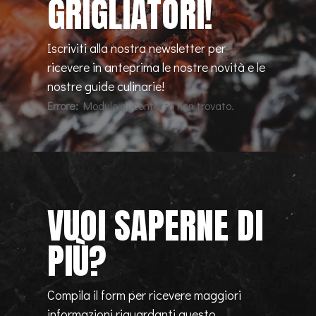
GRIGLIATORI!
Iscriviti alla nostra newsletter per
ricevere in anteprima le nostre novità e le
nostre guide culinarie!
Errore:
Modulo di contatto non trovato.
VUOI SAPERNE DI
PIÙ?
Compila il form per ricevere maggiori
informazioni riguardanti questo