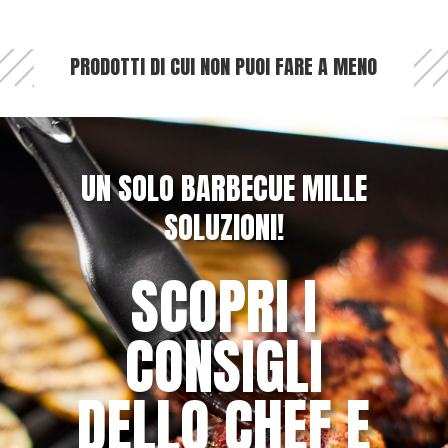
PRODOTTI DI CUI NON PUOI FARE A MENO
UN SOLO BARBECUE MILLE
SOLUZIONI!
SCOPRI I
CONSIGLI
DELLO CHEF E