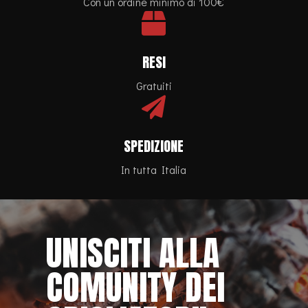
Con un ordine minimo di 100€

RESI
Gratuiti

SPEDIZIONE
In tutta Italia
UNISCITI ALLA
COMUNITY DEI