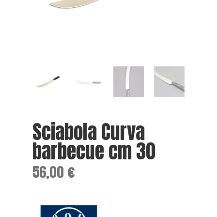
Sciabola Curva
barbecue cm 30
56,00
€