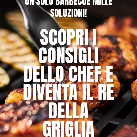
UN SOLO BARBECUE MILLE
SOLUZIONI!
SCOPRI I
CONSIGLI
DELLO CHEF E
DIVENTA IL RE
DELLA
GRIGLIA