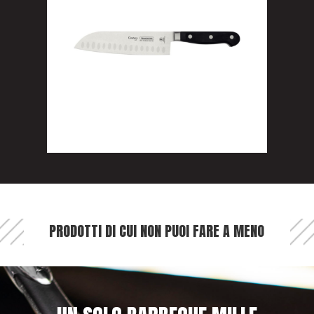
PRODOTTI DI CUI NON PUOI FARE A MENO