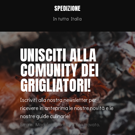
SPEDIZIONE
In tutta Italia
UNISCITI ALLA
COMUNITY DEI
GRIGLIATORI!
Iscriviti alla nostra newsletter per
ricevere in anteprima le nostre novità e le
nostre guide culinarie!
Errore:
Modulo di contatto non trovato.