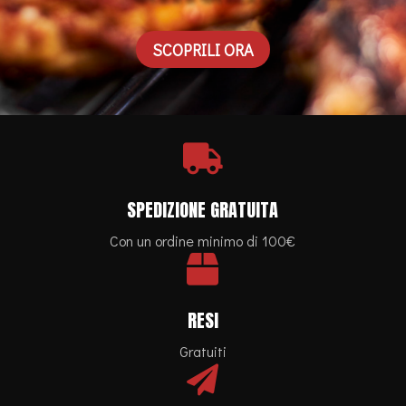
SCOPRILI ORA

SPEDIZIONE GRATUITA
Con un ordine minimo di 100€

RESI
Gratuiti
