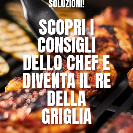
SOLUZIONI!
SCOPRI I
CONSIGLI
DELLO CHEF E
DIVENTA IL RE
DELLA
GRIGLIA