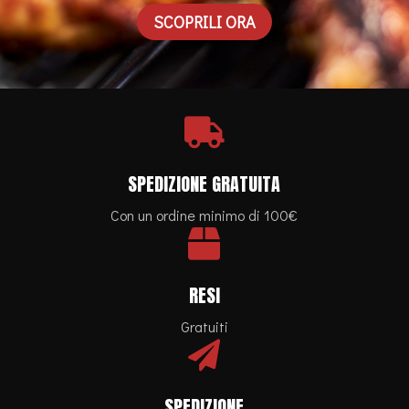
SCOPRILI ORA

SPEDIZIONE GRATUITA
Con un ordine minimo di 100€

RESI
Gratuiti

SPEDIZIONE