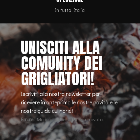
In tutta Italia
UNISCITI ALLA
COMUNITY DEI
GRIGLIATORI!
Iscriviti alla nostra newsletter per
ricevere in anteprima le nostre novità e le
nostre guide culinarie!
Errore:
Modulo di contatto non trovato.