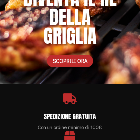
DELLA
GRIGLIA
SCOPRILI ORA

SPEDIZIONE GRATUITA
Con un ordine minimo di 100€
