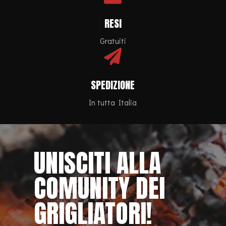
RESI
Gratuiti

SPEDIZIONE
In tutta Italia
UNISCITI ALLA
COMUNITY DEI
GRIGLIATORI!