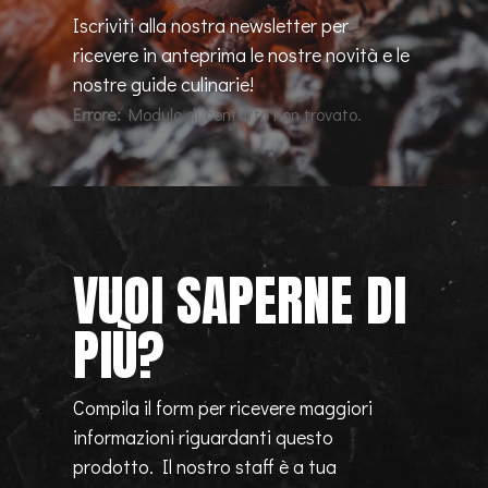
Iscriviti alla nostra newsletter per
ricevere in anteprima le nostre novità e le
nostre guide culinarie!
Errore:
Modulo di contatto non trovato.
VUOI SAPERNE DI
PIÙ?
Compila il form per ricevere maggiori
informazioni riguardanti questo
prodotto. Il nostro staff è a tua