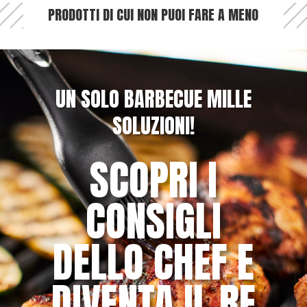
PRODOTTI DI CUI NON PUOI FARE A MENO
UN SOLO BARBECUE MILLE
SOLUZIONI!
SCOPRI I
CONSIGLI
DELLO CHEF E
DIVENTA IL RE