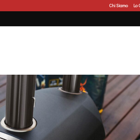
Chi Siamo
Lo 
Ricerca
prodotti